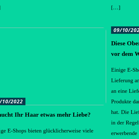
]
[…]
09/10/20
Diese Obe
vor dem W
Einige E-Sho
Lieferung an
an eine Lief
/10/2022
Produkte da
hat. Die Lie
ucht Ihr Haar etwas mehr Liebe?
in der Regel
ige E-Shops bieten glücklicherweise viele
erwerbende 