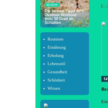
WISSEN
[…
Die besten Tipps fürs
Outdoor Workout
trotz 30 Grad im
Schatten
Routinen
Ernährung
Erholung
Lebensstil
Gesundheit
14
Schönheit
Wissen
Bra
Ein