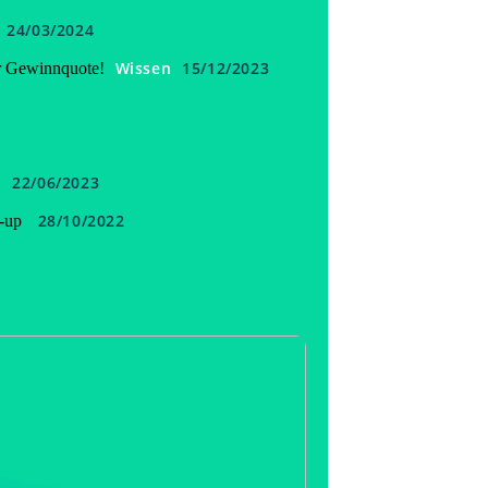
24/03/2024
Wissen
15/12/2023
er Gewinnquote!
n
22/06/2023
28/10/2022
-up