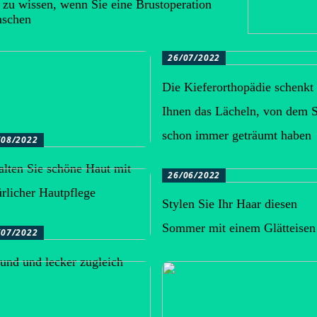
 zu wissen, wenn Sie eine Brustoperation
schen
26/07/2022
Die Kieferorthopädie schenkt
Ihnen das Lächeln, von dem S
schon immer geträumt haben
/08/2022
alten Sie schöne Haut mit
26/06/2022
ürlicher Hautpflege
Stylen Sie Ihr Haar diesen
Sommer mit einem Glätteisen
/07/2022
und und lecker zugleich