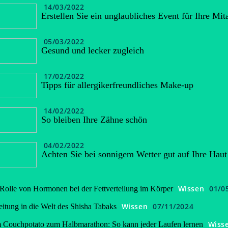
14/03/2022
Erstellen Sie ein unglaubliches Event für Ihre Mita
05/03/2022
Gesund und lecker zugleich
17/02/2022
Tipps für allergikerfreundliches Make-up
14/02/2022
So bleiben Ihre Zähne schön
04/02/2022
Achten Sie bei sonnigem Wetter gut auf Ihre Haut
Wissen
01/0
Rolle von Hormonen bei der Fettverteilung im Körper
Wissen
07/11/2024
eitung in die Welt des Shisha Tabaks
Wiss
Couchpotato zum Halbmarathon: So kann jeder Laufen lernen