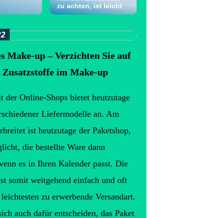
zu achten, ist leicht
22
s Make-up – Verzichten Sie auf
e Zusatzstoffe im Make-up
t der Online-Shops bietet heutzutage
rschiedener Liefermodelle an. Am
rbreitet ist heutzutage der Paketshop,
licht, die bestellte Ware dann
wenn es in Ihren Kalender passt. Die
st somit weitgehend einfach und oft
 leichtesten zu erwerbende Versandart.
ich auch dafür entscheiden, das Paket