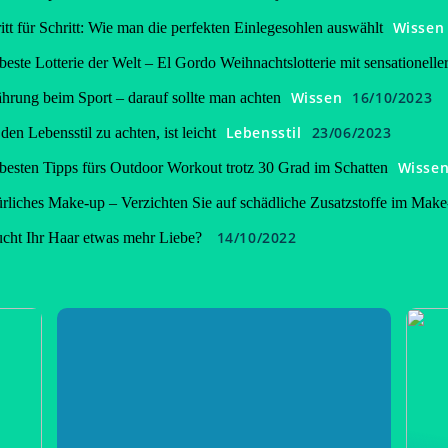
Wissen
itt für Schritt: Wie man die perfekten Einlegesohlen auswählt
beste Lotterie der Welt – El Gordo Weihnachtslotterie mit sensationell
Wissen
16/10/2023
hrung beim Sport – darauf sollte man achten
Lebensstil
23/06/2023
den Lebensstil zu achten, ist leicht
Wisse
besten Tipps fürs Outdoor Workout trotz 30 Grad im Schatten
rliches Make-up – Verzichten Sie auf schädliche Zusatzstoffe im Make
14/10/2022
cht Ihr Haar etwas mehr Liebe?