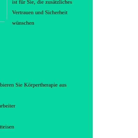
ist für Sie, die zusätzliches
Vertrauen und Sicherheit
wünschen
bieren Sie Körpertherapie aus
rbeiter
teisen