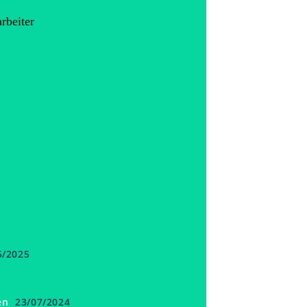
rbeiter
5/2025
en
23/07/2024