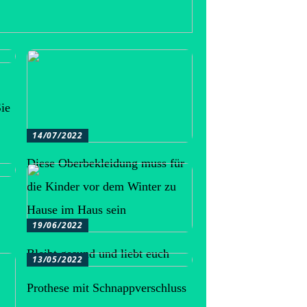
ie
14/07/2022
Diese Oberbekleidung muss für
die Kinder vor dem Winter zu
Hause im Haus sein
19/06/2022
Bleibt gesund und liebt euch
13/05/2022
Prothese mit Schnappverschluss