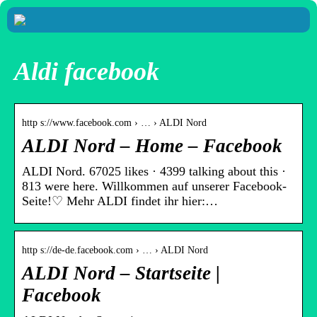
Aldi facebook
http s://www.facebook.com › … › ALDI Nord
ALDI Nord – Home – Facebook
ALDI Nord. 67025 likes · 4399 talking about this ·
813 were here. Willkommen auf unserer Facebook-
Seite!♡ Mehr ALDI findet ihr hier:…
http s://de-de.facebook.com › … › ALDI Nord
ALDI Nord – Startseite |
Facebook