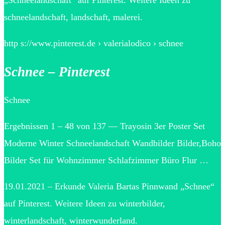
„Schneelandschaft“ auf Pinterest. Weitere Ideen zu
schneelandschaft, landschaft, malerei.
http s://www.pinterest.de › valerialodico › schnee
Schnee – Pinterest
Schnee
Ergebnissen 1 – 48 von 137 — Trayosin 3er Poster Set
Moderne Winter Schneelandschaft Wandbilder Bilder,Boho
Bilder Set für Wohnzimmer Schlafzimmer Büro Flur …
19.01.2021 – Erkunde Valeria Bartas Pinnwand „Schnee“
auf Pinterest. Weitere Ideen zu winterbilder,
winterlandschaft, winterwunderland.