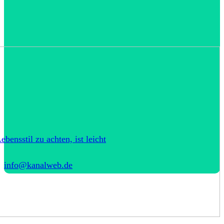
bensstil zu achten, ist leicht
info@kanalweb.de