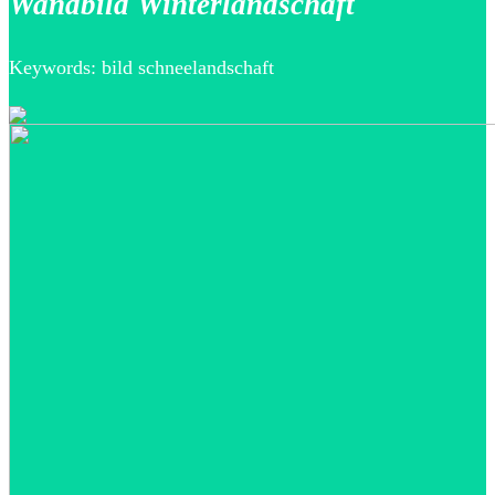
Wandbild Winterlandschaft
Keywords: bild schneelandschaft