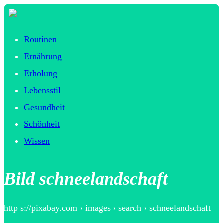
Routinen
Ernährung
Erholung
Lebensstil
Gesundheit
Schönheit
Wissen
Bild schneelandschaft
http s://pixabay.com › images › search › schneelandschaft