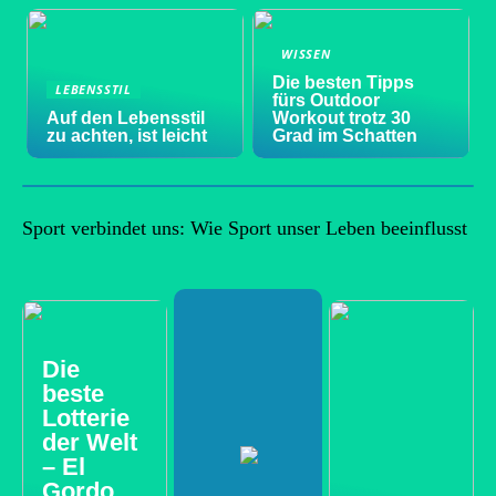
WISSEN
Die besten Tipps
LEBENSSTIL
fürs Outdoor
Auf den Lebensstil
Workout trotz 30
zu achten, ist leicht
Grad im Schatten
Sport verbindet uns: Wie Sport unser Leben beeinflusst
Die
beste
Lotterie
der Welt
– El
Gordo