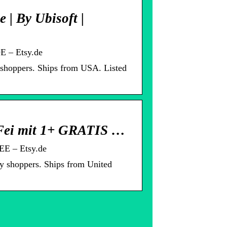
| By Ubisoft |
E – Etsy.de
 shoppers. Ships from USA. Listed
 Fei mit 1+ GRATIS …
EE – Etsy.de
y shoppers. Ships from United