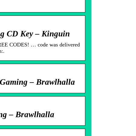
g CD Key – Kinguin
FREE CODES! … code was delivered
:.
 Gaming – Brawlhalla
ng – Brawlhalla