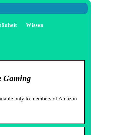
hönheit
Wissen
me Gaming
ailable only to members of Amazon