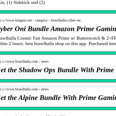
in, (1) Sidekick und (2)
tp s://www.kinguin.net › category › brawlhalla-cyber-on…
yber Oni Bundle Amazon Prime Gamin
awlhalla Cosmic Fait Amazon Prime w/ Butterscotch & 2+
thin 2 hours. best brawlhalla shop on this app. Purchased item
tp s://www.brawlhalla.com › news
et the Shadow Ops Bundle With Prime
tp s://www.brawlhalla.com › news
et the Alpine Bundle With Prime Gami