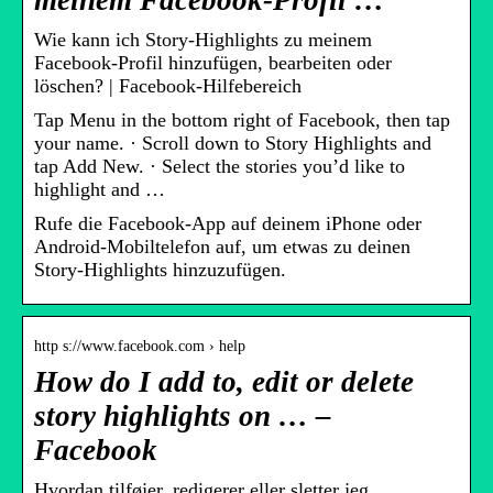
meinem Facebook-Profil …
Wie kann ich Story-Highlights zu meinem
Facebook-Profil hinzufügen, bearbeiten oder
löschen? | Facebook-Hilfebereich
Tap Menu in the bottom right of Facebook, then tap
your name. · Scroll down to Story Highlights and
tap Add New. · Select the stories you’d like to
highlight and …
Rufe die Facebook-App auf deinem iPhone oder
Android-Mobiltelefon auf, um etwas zu deinen
Story-Highlights hinzuzufügen.
http s://www.facebook.com › help
How do I add to, edit or delete
story highlights on … –
Facebook
Hvordan tilføjer, redigerer eller sletter jeg