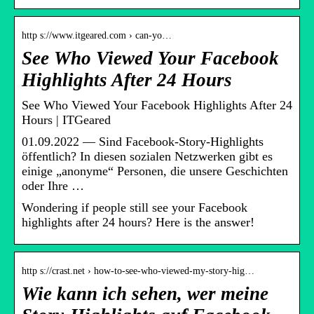
http s://www.itgeared.com › can-yo…
See Who Viewed Your Facebook
Highlights After 24 Hours
See Who Viewed Your Facebook Highlights After 24
Hours | ITGeared
01.09.2022 — Sind Facebook-Story-Highlights
öffentlich? In diesen sozialen Netzwerken gibt es
einige „anonyme“ Personen, die unsere Geschichten
oder Ihre …
Wondering if people still see your Facebook
highlights after 24 hours? Here is the answer!
http s://crast.net › how-to-see-who-viewed-my-story-hig…
Wie kann ich sehen, wer meine