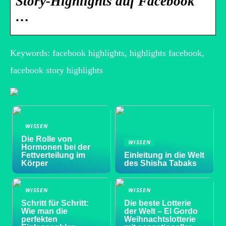
Story-Highlights auf Facebook
…
Keywords: facebook highlights, highlights facebook,
facebook story highlights
WISSEN
Die Rolle von
WISSEN
Hormonen bei der
Fettverteilung im
Einleitung in die Welt
Körper
des Shisha Tabaks
WISSEN
WISSEN
Schritt für Schritt:
Die beste Lotterie
Wie man die
der Welt – El Gordo
perfekten
Weihnachtslotterie