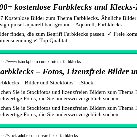
00+ kostenlose Farbklecks und Klecks-
7 Kostenlose Bilder zum Thema Farbklecks. Ähnliche Bilder: 
sign pinsel aquarell background · Aquarell, Farbklecks …
lder finden, die zum Begriff Farbklecks passen. ✓ Freie ko
mensnennung ✓ Top Qualität
p s://www.istockphoto.com › fotos › farbklecks
arbklecks – Fotos, Lizenzfreie Bilder u
rbklecks – Bilder und Stockfotos – iStock
chen Sie in Stockfotos und lizenzfreien Bildern zum Thema F
chwertige Fotos, die Sie anderswo vergeblich suchen.
chen Sie in Stockfotos und lizenzfreien Bildern zum Thema F
chwertige Fotos, die Sie anderswo vergeblich suchen.
p s://stock.adobe.com › search › k=farbklecks