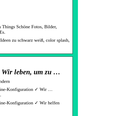
 Things Schöne Fotos, Bilder,
Es.
Ideen zu schwarz weiß, color splash,
 Wir leben, um zu …
ndern
ine-Konfiguration ✓ Wir …
.
ne-Konfiguration ✓ Wir helfen