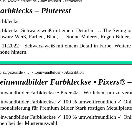
p s://www.pinterest.de › akmschubert › farbklecks
arbklecks – Pinterest
rbklecks
rbklecks. Schwarz-weiß mit einem Detail in … The Swing on
hwarz Weiß, Farben, Blau, … Sonne Malerei, Regen Bilder, 
.11.2022 – Schwarz-weiß mit einem Detail in Farbe. Weitere 
höne hintern.
p s://pixers.de › … › Leinwandbilder › Abstraktion
einwandbilder Farbkleckse • Pixers® –
inwandbilder Farbkleckse • Pixers® – Wir leben, um zu verä
inwandbilder Farbkleckse ✓ 100 % umweltfreundlich ✓ Onl
rsonalisierung für Premium Bilder Stark rostigen Metallplatte
inwandbilder Farbkleckse ✓ 100 % umweltfreundlich ✓ Onli
nen bei der Musterauswahl!