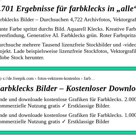
.701 Ergebnisse für farbklecks in „alle
rbklecks Bilder – Durchsuchen 4,722 Archivfotos, Vektorgra
nte Farbe spritzt durchs Bild. Aquarell Klecks. Kreative Far
eenfindung, Generative AI. Farbklecks grün. Roter Farbspritz
rchsuche mehrere Tausend lizenzfreie Stockbilder und -video
ojekt. Lade beispielsweise lizenzfreie Stockfotos, Vektorgra
obe Stock herunter.
p s://de.freepik.com › fotos-vektoren-kostenlos › farb…
arbklecks Bilder – Kostenloser Downlo
nde und downloade kostenlose Grafiken für Farbklecks. 2.0
mmerzielle Nutzung gratis ✓ Erstklassige Bilder.
nde und downloade kostenlose Grafiken für Farbklecks. 1.0
mmerzielle Nutzung gratis ✓ Erstklassige Bilder