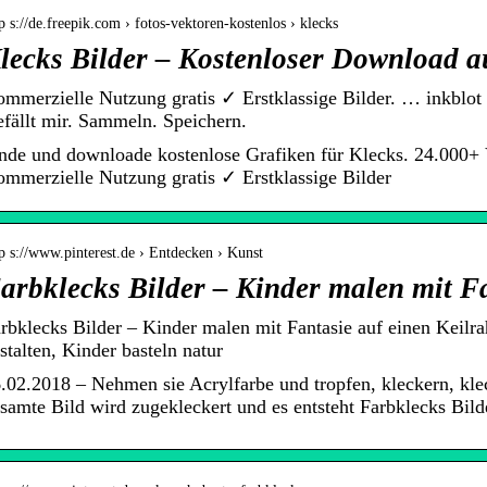
p s://de.freepik.com › fotos-vektoren-kostenlos › klecks
lecks Bilder – Kostenloser Download a
mmerzielle Nutzung gratis ✓ Erstklassige Bilder. … inkblot ·
fällt mir. Sammeln. Speichern.
nde und downloade kostenlose Grafiken für Klecks. 24.000+
mmerzielle Nutzung gratis ✓ Erstklassige Bilder
p s://www.pinterest.de › Entdecken › Kunst
arbklecks Bilder – Kinder malen mit F
rbklecks Bilder – Kinder malen mit Fantasie auf einen Keil
stalten, Kinder basteln natur
.02.2018 – Nehmen sie Acrylfarbe und tropfen, kleckern, kle
samte Bild wird zugekleckert und es entsteht Farbklecks Bild