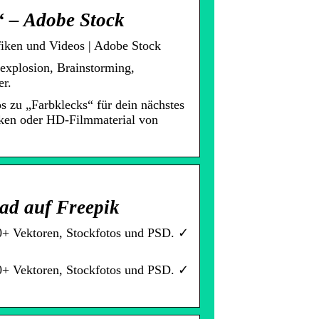
“ – Adobe Stock
fiken und Videos | Adobe Stock
bexplosion, Brainstorming,
er.
s zu „Farbklecks“ für dein nächstes
fiken oder HD-Filmmaterial von
ad auf Freepik
00+ Vektoren, Stockfotos und PSD. ✓
00+ Vektoren, Stockfotos und PSD. ✓