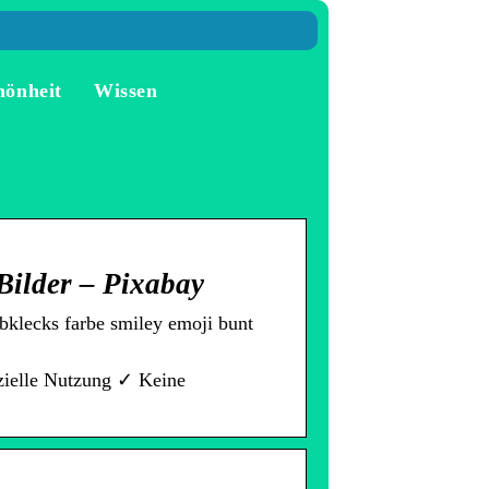
hönheit
Wissen
Bilder – Pixabay
bklecks farbe smiley emoji bunt
zielle Nutzung ✓ Keine