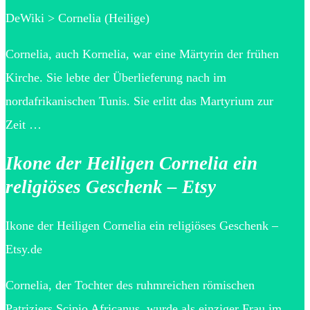
DeWiki > Cornelia (Heilige)
Cornelia, auch Kornelia, war eine Märtyrin der frühen
Kirche. Sie lebte der Überlieferung nach im
nordafrikanischen Tunis. Sie erlitt das Martyrium zur
Zeit …
Ikone der Heiligen Cornelia ein
religiöses Geschenk – Etsy
Ikone der Heiligen Cornelia ein religiöses Geschenk –
Etsy.de
Cornelia, der Tochter des ruhmreichen römischen
Patriziers Scipio Africanus, wurde als einziger Frau im