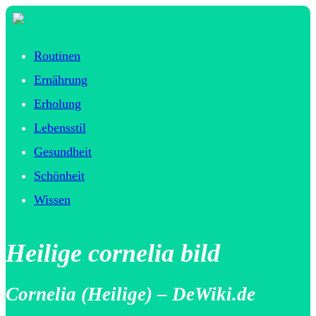
Routinen
Ernährung
Erholung
Lebensstil
Gesundheit
Schönheit
Wissen
Heilige cornelia bild
Cornelia (Heilige) – DeWiki.de