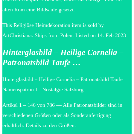
alten Rom eine Bildsäule gesetzt.
This Religiöse Heimdekoration item is sold by
ArtChristiana. Ships from Polen. Listed on 14. Feb 2023
Hinterglasbild – Heilige Cornelia –
Patronatsbild Taufe …
Hinterglasbild – Heilige Cornelia – Patronatsbild Taufe
Namenspatron 1– Nostalgie Salzburg
Artikel 1 – 146 von 786 — Alle Patronatsbilder sind in
verschiedenen Größen oder als Sonderanfertigung
erhältlich. Details zu den Größen.