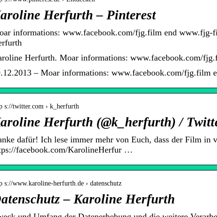
aroline Herfurth – Pinterest
ar informations: www.facebook.com/fjg.film end www.fjg-fil
rfurth
roline Herfurth. Moar informations: www.facebook.com/fjg.
.12.2013 – Moar informations: www.facebook.com/fjg.film 
p s://twitter.com › k_herfurth
aroline Herfurth (@k_herfurth) / Twitt
nke dafür! Ich lese immer mehr von Euch, dass der Film in 
tps://facebook.com/KarolineHerfur …
p s://www.karoline-herfurth.de › datenschutz
atenschutz – Karoline Herfurth
eck und Umfang der Datenerhebung und die weitere Verarbe