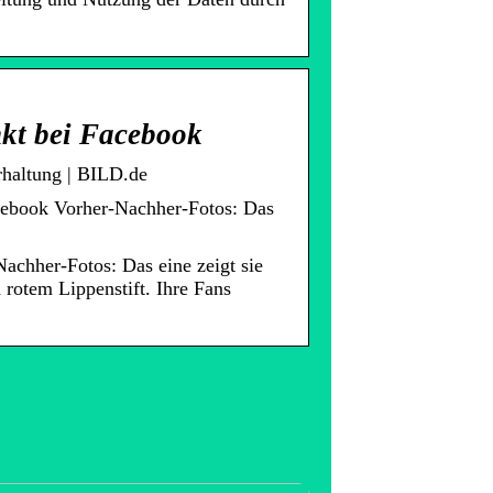
nkt bei Facebook
rhaltung | BILD.de
acebook Vorher-Nachher-Fotos: Das
achher-Fotos: Das eine zeigt sie
rotem Lippenstift. Ihre Fans