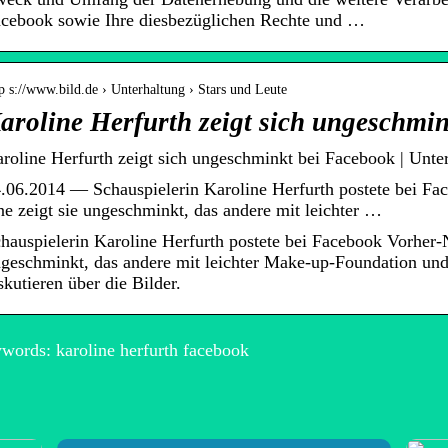
cebook sowie Ihre diesbezüglichen Rechte und …
p s://www.bild.de › Unterhaltung › Stars und Leute
aroline Herfurth zeigt sich ungeschmi
roline Herfurth zeigt sich ungeschminkt bei Facebook | Unte
.06.2014 — Schauspielerin Karoline Herfurth postete bei F
ne zeigt sie ungeschminkt, das andere mit leichter …
hauspielerin Karoline Herfurth postete bei Facebook Vorher-N
geschminkt, das andere mit leichter Make-up-Foundation und 
skutieren über die Bilder.
words: karoline herfurth facebook