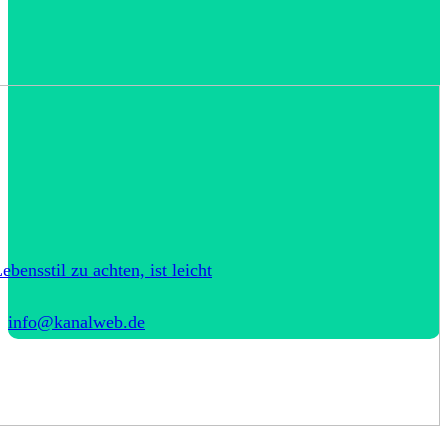
bensstil zu achten, ist leicht
info@kanalweb.de