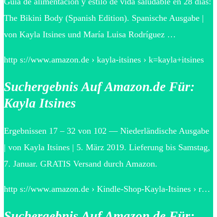
Guía de alimentación y estilo de vida saludable en 28 días:
The Bikini Body (Spanish Edition). Spanische Ausgabe |
von Kayla Itsines und María Luisa Rodríguez …
http s://www.amazon.de › kayla-itsines › k=kayla+itsines
Suchergebnis Auf Amazon.de Für:
Kayla Itsines
Ergebnissen 17 – 32 von 102 — Niederländische Ausgabe
| von Kayla Itsines | 5. März 2019. Lieferung bis Samstag,
7. Januar. GRATIS Versand durch Amazon.
http s://www.amazon.de › Kindle-Shop-Kayla-Itsines › r…
Suchergebnis Auf Amazon.de Für: