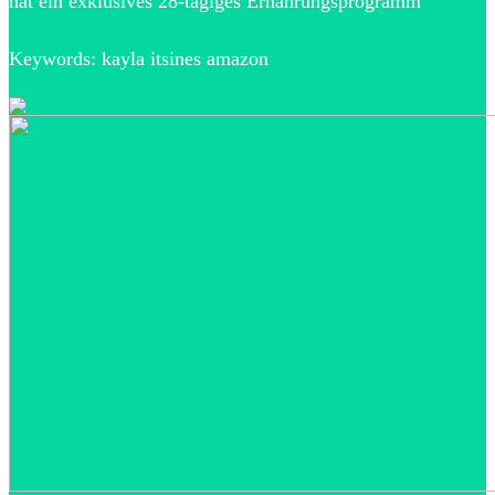
hat ein exklusives 28-tägiges Ernährungsprogramm
Keywords: kayla itsines amazon