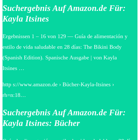
Suchergebnis Auf Amazon.de Für:
Kayla Itsines
Ergebnissen 1 – 16 von 129 — Guía de alimentación y
estilo de vida saludable en 28 días: The Bikini Body
(Spanish Edition). Spanische Ausgabe | von Kayla
Itsines …
http s://www.amazon.de › Bücher-Kayla-Itsines ›
rh=n:18…
Suchergebnis Auf Amazon.de Für:
Kayla Itsines: Bücher