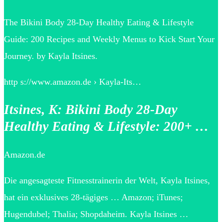
The Bikini Body 28-Day Healthy Eating & Lifestyle
Guide: 200 Recipes and Weekly Menus to Kick Start Your
Journey. by Kayla Itsines.
http s://www.amazon.de › Kayla-Its…
Itsines, K: Bikini Body 28-Day
Healthy Eating & Lifestyle: 200+ …
Amazon.de
Die angesagteste Fitnesstrainerin der Welt, Kayla Itsines,
hat ein exklusives 28-tägiges … Amazon; iTunes;
Hugendubel; Thalia; Shopdaheim. Kayla Itsines …