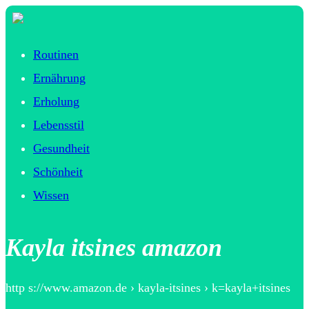
Routinen
Ernährung
Erholung
Lebensstil
Gesundheit
Schönheit
Wissen
Kayla itsines amazon
http s://www.amazon.de › kayla-itsines › k=kayla+itsines