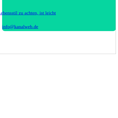
bensstil zu achten, ist leicht
info@kanalweb.de