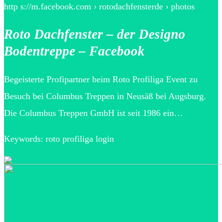
http s://m.facebook.com › rotodachfensterde › photos
Roto Dachfenster – der Designo
Bodentreppe – Facebook
Begeisterte Profipartner beim Roto Profiliga Event zu
Besuch bei Columbus Treppen in Neusäß bei Augsburg.
Die Columbus Treppen GmbH ist seit 1986 ein…
Keywords: roto profiliga login