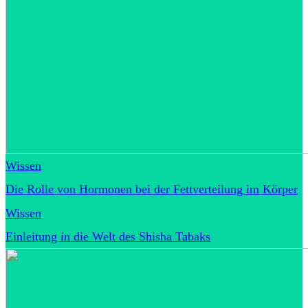
Wissen
Die Rolle von Hormonen bei der Fettverteilung im Körper
Wissen
Einleitung in die Welt des Shisha Tabaks