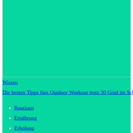
Wissen
Die besten Tipps fürs Outdoor Workout trotz 30 Grad im Sc
Routinen
Ernährung
Erholung