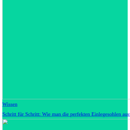
Wissen
Schritt für Schritt: Wie man die perfekten Einlegesohlen au