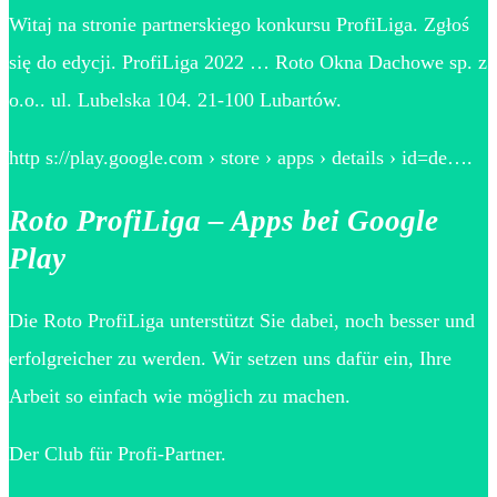
Witaj na stronie partnerskiego konkursu ProfiLiga. Zgłoś
się do edycji. ProfiLiga 2022 … Roto Okna Dachowe sp. z
o.o.. ul. Lubelska 104. 21-100 Lubartów.
http s://play.google.com › store › apps › details › id=de….
Roto ProfiLiga – Apps bei Google
Play
Die Roto ProfiLiga unterstützt Sie dabei, noch besser und
erfolgreicher zu werden. Wir setzen uns dafür ein, Ihre
Arbeit so einfach wie möglich zu machen.
Der Club für Profi-Partner.