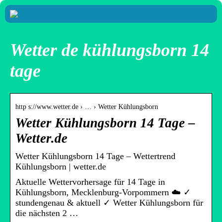
Wetter de kühlungsborn 14
tage
http s://www.wetter.de › … › Wetter Kühlungsborn
Wetter Kühlungsborn 14 Tage –
Wetter.de
Wetter Kühlungsborn 14 Tage – Wettertrend
Kühlungsborn | wetter.de
Aktuelle Wettervorhersage für 14 Tage in
Kühlungsborn, Mecklenburg-Vorpommern ☁️ ✓
stundengenau & aktuell ✓ Wetter Kühlungsborn für
die nächsten 2 …