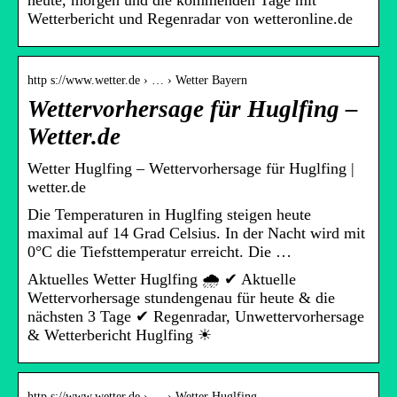
heute, morgen und die kommenden Tage mit
Wetterbericht und Regenradar von wetteronline.de
http s://www.wetter.de › … › Wetter Bayern
Wettervorhersage für Huglfing –
Wetter.de
Wetter Huglfing – Wettervorhersage für Huglfing |
wetter.de
Die Temperaturen in Huglfing steigen heute
maximal auf 14 Grad Celsius. In der Nacht wird mit
0°C die Tiefsttemperatur erreicht. Die …
Aktuelles Wetter Huglfing 🌧️ ✔ Aktuelle
Wettervorhersage stundengenau für heute & die
nächsten 3 Tage ✔ Regenradar, Unwettervorhersage
& Wetterbericht Huglfing ☀
http s://www.wetter.de › … › Wetter Huglfing