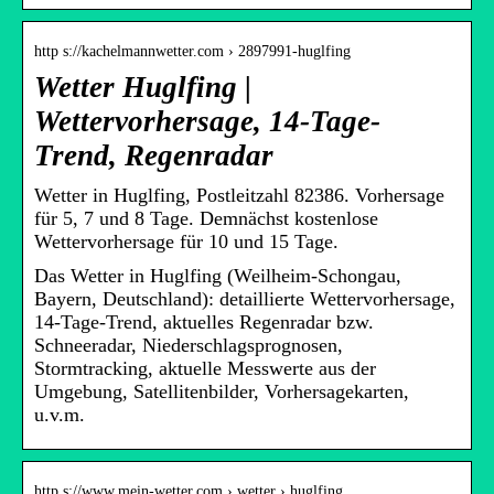
http s://kachelmannwetter.com › 2897991-huglfing
Wetter Huglfing |
Wettervorhersage, 14-Tage-
Trend, Regenradar
Wetter in Huglfing, Postleitzahl 82386. Vorhersage
für 5, 7 und 8 Tage. Demnächst kostenlose
Wettervorhersage für 10 und 15 Tage.
Das Wetter in Huglfing (Weilheim-Schongau,
Bayern, Deutschland): detaillierte Wettervorhersage,
14-Tage-Trend, aktuelles Regenradar bzw.
Schneeradar, Niederschlagsprognosen,
Stormtracking, aktuelle Messwerte aus der
Umgebung, Satellitenbilder, Vorhersagekarten,
u.v.m.
http s://www.mein-wetter.com › wetter › huglfing