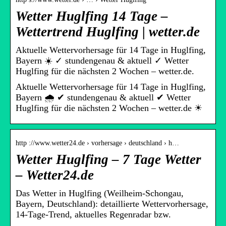
Wetter Huglfing 14 Tage –
Wettertrend Huglfing | wetter.de
Aktuelle Wettervorhersage für 14 Tage in Huglfing,
Bayern ☀️ ✓ stundengenau & aktuell ✓ Wetter
Huglfing für die nächsten 2 Wochen – wetter.de.
Aktuelle Wettervorhersage für 14 Tage in Huglfing,
Bayern 🌧️ ✔ stundengenau & aktuell ✔ Wetter
Huglfing für die nächsten 2 Wochen – wetter.de ☀
http ://www.wetter24.de › vorhersage › deutschland › h…
Wetter Huglfing – 7 Tage Wetter
– Wetter24.de
Das Wetter in Huglfing (Weilheim-Schongau,
Bayern, Deutschland): detaillierte Wettervorhersage,
14-Tage-Trend, aktuelles Regenradar bzw.