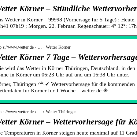
etter Körner – Stündliche Wettervorhe
s Wetter in Körner – 99998 (Vorhersage für 5 Tage) ; Heute.
h41 07h19 ; Morgen. 22. Februar. Regenschauer: 4° 12°: 17
tp s://www.wetter.de › … › Wetter Körner
etter Körner 7 Tage – Wettervorhersage
e wird das Wetter in Körner Thüringen, Deutschland, in de
nne in Körner um 06:23 Uhr auf und um 16:38 Uhr unter.
rner, Thüringen ⛅ ✔ Wettervorhersage für die kommenden 7 
tterdaten für Körner für 1 Woche – wetter.de ☀
tp s://www.wetter.de › … › Wetter Thüringen
etter Körner – Wettervorhersage für Kör
e Temperaturen in Körner steigen heute maximal auf 11 Grad 