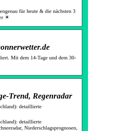
engenau für heute & die nächsten 3
er ☀
onnerwetter.de
lliert. Mit dem 14-Tage und dem 30-
age-Trend, Regenradar
hland): detaillierte
hland): detaillierte
chneeradar, Niederschlagsprognosen,