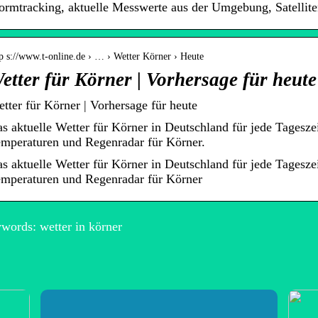
ormtracking, aktuelle Messwerte aus der Umgebung, Satellite
tp s://www.t-online.de › … › Wetter Körner › Heute
etter für Körner | Vorhersage für heute
tter für Körner | Vorhersage für heute
s aktuelle Wetter für Körner in Deutschland für jede Tageszei
mperaturen und Regenradar für Körner.
s aktuelle Wetter für Körner in Deutschland für jede Tageszei
mperaturen und Regenradar für Körner
words: wetter in körner