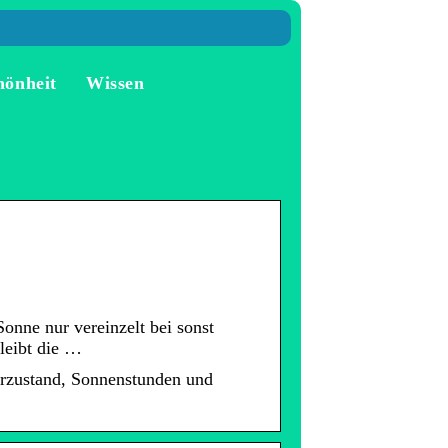
hönheit
Wissen
onne nur vereinzelt bei sonst
leibt die …
erzustand, Sonnenstunden und