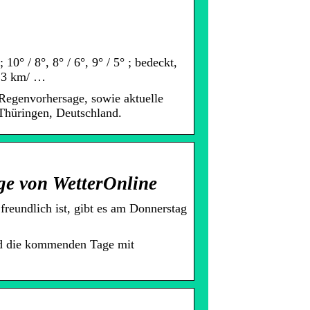
0° / 8°, 8° / 6°, 9° / 5° ; bedeckt,
O 3 km/ …
Regenvorhersage, sowie aktuelle
Thüringen, Deutschland.
ge von WetterOnline
freundlich ist, gibt es am Donnerstag
nd die kommenden Tage mit