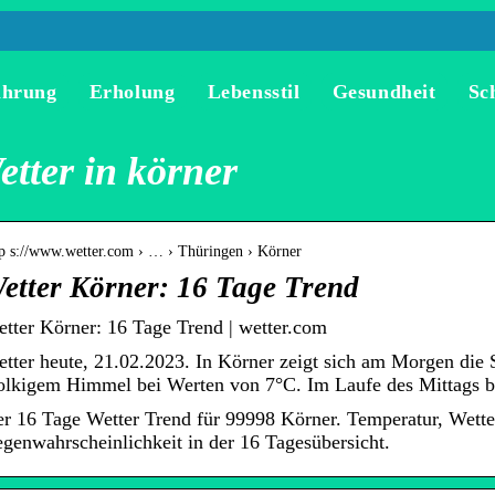
ährung
Erholung
Lebensstil
Gesundheit
Sc
etter in körner
tp s://www.wetter.com › … › Thüringen › Körner
etter Körner: 16 Tage Trend
tter Körner: 16 Tage Trend | wetter.com
tter heute, 21.02.2023. In Körner zeigt sich am Morgen die S
lkigem Himmel bei Werten von 7°C. Im Laufe des Mittags b
r 16 Tage Wetter Trend für 99998 Körner. Temperatur, Wett
genwahrscheinlichkeit in der 16 Tagesübersicht.