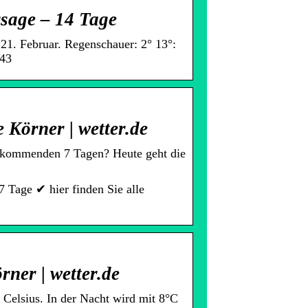
rsage – 14 Tage
 21. Februar. Regenschauer: 2° 13°:
h43
 Körner | wetter.de
n kommenden 7 Tagen? Heute geht die
Tage ✔ hier finden Sie alle
ner | wetter.de
Celsius. In der Nacht wird mit 8°C