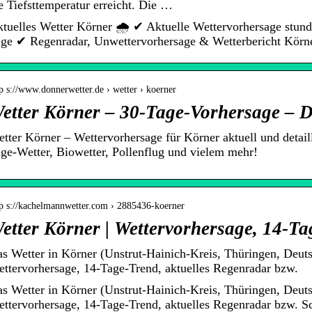
e Tiefsttemperatur erreicht. Die …
tuelles Wetter Körner 🌧️ ✔ Aktuelle Wettervorhersage stund
ge ✔ Regenradar, Unwettervorhersage & Wetterbericht Körn
p s://www.donnerwetter.de › wetter › koerner
etter Körner – 30-Tage-Vorhersage – D
tter Körner – Wettervorhersage für Körner aktuell und detai
ge-Wetter, Biowetter, Pollenflug und vielem mehr!
tp s://kachelmannwetter.com › 2885436-koerner
etter Körner | Wettervorhersage, 14-T
s Wetter in Körner (Unstrut-Hainich-Kreis, Thüringen, Deutsc
ttervorhersage, 14-Tage-Trend, aktuelles Regenradar bzw.
s Wetter in Körner (Unstrut-Hainich-Kreis, Thüringen, Deutsc
ttervorhersage, 14-Tage-Trend, aktuelles Regenradar bzw. S