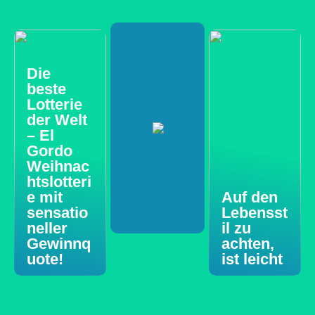
Die
beste
Lotterie
der Welt
– El
Gordo
Weihnac
htslotteri
e mit
Auf den
sensatio
Lebensst
neller
il zu
Gewinnq
achten,
uote!
ist leicht