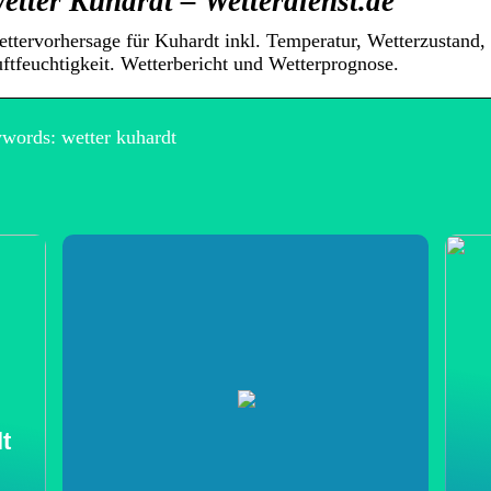
etter Kuhardt – Wetterdienst.de
ttervorhersage für Kuhardt inkl. Temperatur, Wetterzustand
ftfeuchtigkeit. Wetterbericht und Wetterprognose.
words: wetter kuhardt
t