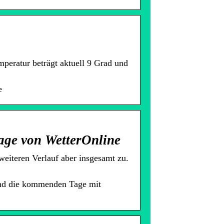
mperatur beträgt aktuell 9 Grad und
e
sage von WetterOnline
eiteren Verlauf aber insgesamt zu.
…
und die kommenden Tage mit