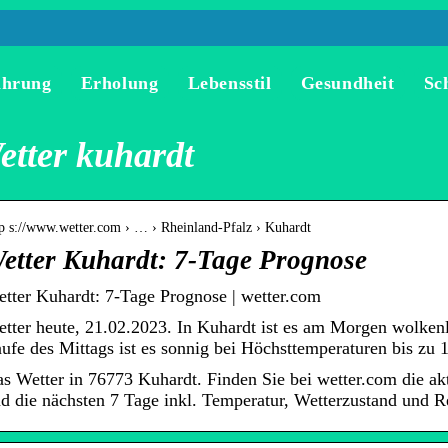
ährung
Erholung
Lebensstil
Gesundheit
Sc
etter kuhardt
tp s://www.wetter.com › … › Rheinland-Pfalz › Kuhardt
etter Kuhardt: 7-Tage Prognose
tter Kuhardt: 7-Tage Prognose | wetter.com
tter heute, 21.02.2023. In Kuhardt ist es am Morgen wolken
ufe des Mittags ist es sonnig bei Höchsttemperaturen bis zu 
s Wetter in 76773 Kuhardt. Finden Sie bei wetter.com die akt
d die nächsten 7 Tage inkl. Temperatur, Wetterzustand und R