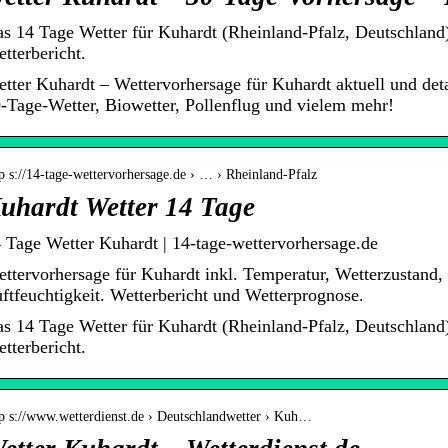
s 14 Tage Wetter für Kuhardt (Rheinland-Pfalz, Deutschland
tterbericht.
tter Kuhardt – Wettervorhersage für Kuhardt aktuell und det
-Tage-Wetter, Biowetter, Pollenflug und vielem mehr!
p s://14-tage-wettervorhersage.de › … › Rheinland-Pfalz
uhardt Wetter 14 Tage
 Tage Wetter Kuhardt | 14-tage-wettervorhersage.de
ttervorhersage für Kuhardt inkl. Temperatur, Wetterzustand
ftfeuchtigkeit. Wetterbericht und Wetterprognose.
s 14 Tage Wetter für Kuhardt (Rheinland-Pfalz, Deutschland
tterbericht.
tp s://www.wetterdienst.de › Deutschlandwetter › Kuh…