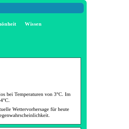
hönheit
Wissen
los bei Temperaturen von 3°C. Im
14°C.
uelle Wettervorhersage für heute
egenwahrscheinlichkeit.