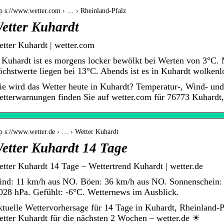
tp s://www.wetter.com › … › Rheinland-Pfalz
etter Kuhardt
tter Kuhardt | wetter.com
 Kuhardt ist es morgens locker bewölkt bei Werten von 3°C. 
chstwerte liegen bei 13°C. Abends ist es in Kuhardt wolken
e wird das Wetter heute in Kuhardt? Temperatur-, Wind- und
tterwarnungen finden Sie auf wetter.com für 76773 Kuhardt,
tp s://www.wetter.de › … › Wetter Kuhardt
etter Kuhardt 14 Tage
tter Kuhardt 14 Tage – Wettertrend Kuhardt | wetter.de
nd: 11 km/h aus NO. Böen: 36 km/h aus NO. Sonnenschein: 
028 hPa. Gefühlt: -6°C. Wetternews im Ausblick.
tuelle Wettervorhersage für 14 Tage in Kuhardt, Rheinland-
tter Kuhardt für die nächsten 2 Wochen – wetter.de ☀