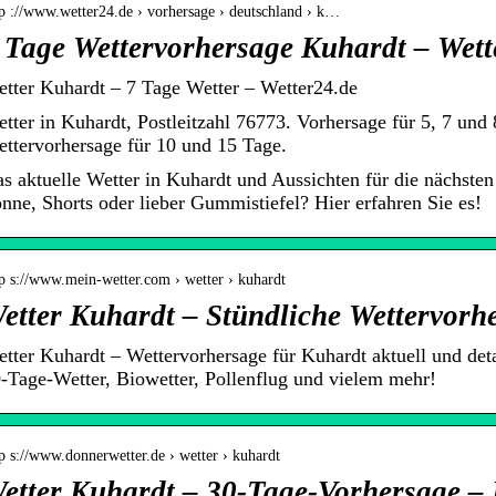
tp ://www.wetter24.de › vorhersage › deutschland › k…
 Tage Wettervorhersage Kuhardt – Wett
tter Kuhardt – 7 Tage Wetter – Wetter24.de
tter in Kuhardt, Postleitzahl 76773. Vorhersage für 5, 7 und
ttervorhersage für 10 und 15 Tage.
s aktuelle Wetter in Kuhardt und Aussichten für die nächsten
nne, Shorts oder lieber Gummistiefel? Hier erfahren Sie es!
tp s://www.mein-wetter.com › wetter › kuhardt
etter Kuhardt – Stündliche Wettervorh
tter Kuhardt – Wettervorhersage für Kuhardt aktuell und det
-Tage-Wetter, Biowetter, Pollenflug und vielem mehr!
p s://www.donnerwetter.de › wetter › kuhardt
etter Kuhardt – 30-Tage-Vorhersage – 