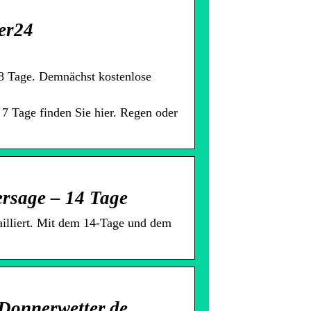
er24
 8 Tage. Demnächst kostenlose
 7 Tage finden Sie hier. Regen oder
ersage – 14 Tage
ailliert. Mit dem 14-Tage und dem
Donnerwetter.de