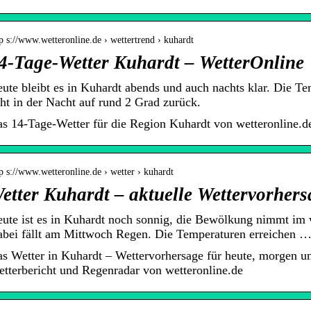
p s://www.wetteronline.de › wettertrend › kuhardt
4-Tage-Wetter Kuhardt – WetterOnline
ute bleibt es in Kuhardt abends und auch nachts klar. Die Te
ht in der Nacht auf rund 2 Grad zurück.
s 14-Tage-Wetter für die Region Kuhardt von wetteronline.d
p s://www.wetteronline.de › wetter › kuhardt
etter Kuhardt – aktuelle Wettervorher
ute ist es in Kuhardt noch sonnig, die Bewölkung nimmt im w
bei fällt am Mittwoch Regen. Die Temperaturen erreichen 
s Wetter in Kuhardt – Wettervorhersage für heute, morgen 
tterbericht und Regenradar von wetteronline.de