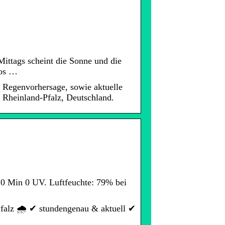
Mittags scheint die Sonne und die
los …
 Regenvorhersage, sowie aktuelle
 Rheinland-Pfalz, Deutschland.
0 Min 0 UV. Luftfeuchte: 79% bei
Pfalz 🌧️ ✔ stundengenau & aktuell ✔