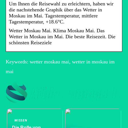
Um Ihnen die Reisewahl zu erleichtern, haben wir
die nachstehende Graphik über das Wetter in
Moskau im Mai. Tagestemperatur, mittlere
Tagestemperatur, +18.6°C.
Wetter Moskau Mai. Klima Moskau Mai. Das
Wetter in Moskau im Mai. Die beste Reisezeit. Die
schönsten Reiseziele
Keywords: wetter moskau mai, wetter in moskau im
mai
WISSEN
Die Rolle von